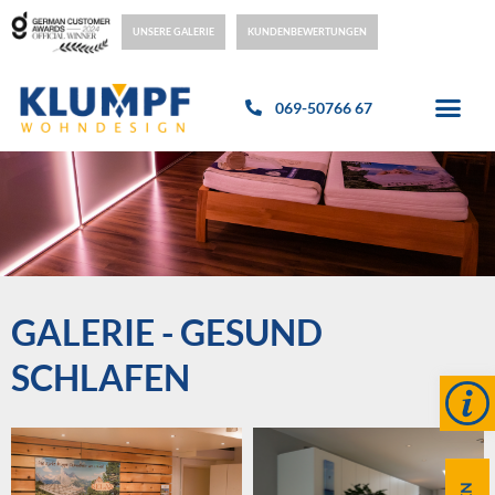
UNSERE GALERIE
KUNDENBEWERTUNGEN
069-50766 67
GALERIE - GESUND
SCHLAFEN